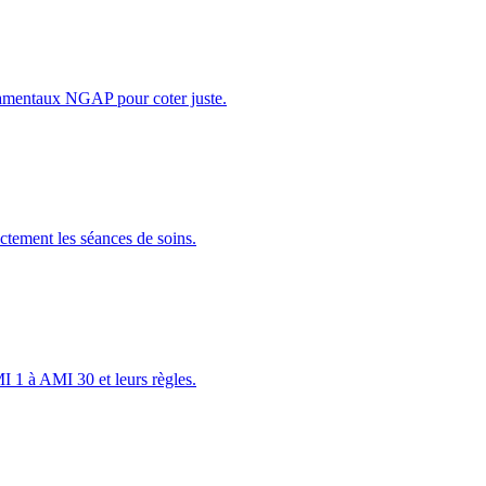
ndamentaux NGAP pour coter juste.
ectement les séances de soins.
MI 1 à AMI 30 et leurs règles.