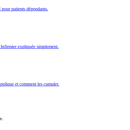
I pour patients dépendants.
 Infirmier expliquée simplement.
pplique et comment les cumuler.
e.