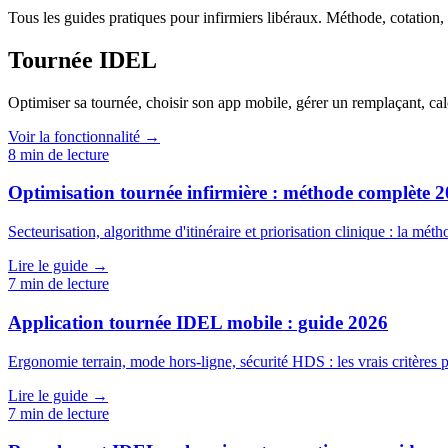
Tous les guides pratiques pour infirmiers libéraux. Méthode, cotation,
Tournée IDEL
Optimiser sa tournée, choisir son app mobile, gérer un remplaçant, cal
Voir la fonctionnalité →
8
min de lecture
Optimisation tournée infirmière : méthode complète 
Secteurisation, algorithme d'itinéraire et priorisation clinique : la mét
Lire le guide →
7
min de lecture
Application tournée IDEL mobile : guide 2026
Ergonomie terrain, mode hors-ligne, sécurité HDS : les vrais critères 
Lire le guide →
7
min de lecture