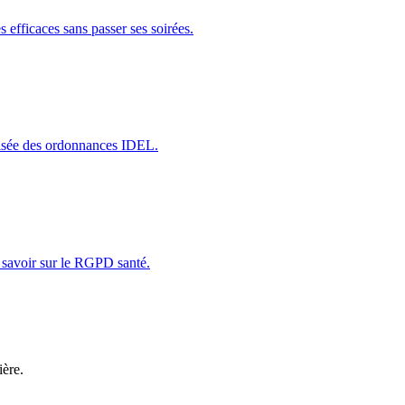
 efficaces sans passer ses soirées.
lisée des ordonnances IDEL.
 savoir sur le RGPD santé.
ière.