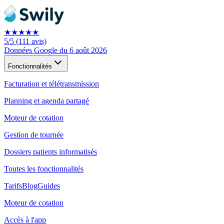
★★★★★
5
/5
(
111
avis)
Données Google du 6 août 2026
Fonctionnalités
Facturation et télétransmission
Planning et agenda partagé
Moteur de cotation
Gestion de tournée
Dossiers patients informatisés
Toutes les fonctionnalités
Tarifs
Blog
Guides
Moteur de cotation
Accès à l'app