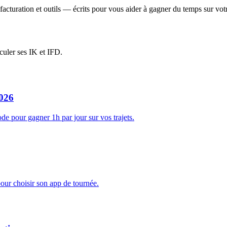
 facturation et outils — écrits pour vous aider à gagner du temps sur v
culer ses IK et IFD.
2026
hode pour gagner 1h par jour sur vos trajets.
pour choisir son app de tournée.