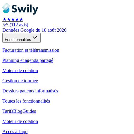
★★★★★
5
/5
(
112
avis)
Données Google du 10 août 2026
Fonctionnalités
Facturation et télétransmission
Planning et agenda partagé
Moteur de cotation
Gestion de tournée
Dossiers patients informatisés
Toutes les fonctionnalités
Tarifs
Blog
Guides
Moteur de cotation
Accès à l'app