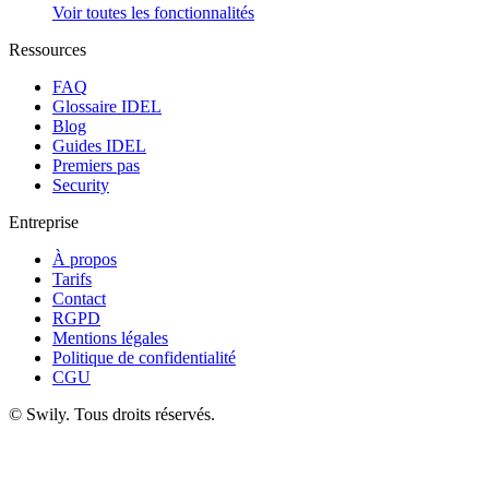
Voir toutes les fonctionnalités
Ressources
FAQ
Glossaire IDEL
Blog
Guides IDEL
Premiers pas
Security
Entreprise
À propos
Tarifs
Contact
RGPD
Mentions légales
Politique de confidentialité
CGU
©
Swily. Tous droits réservés.