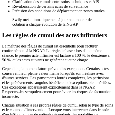
Clarification des cumuls entre soins techniques et AIS
Revalorisation de certains actes de surveillance
Précision des conditions de déplacement en zones rurales
Swily met automatiquement à jour son moteur de
cotation à chaque évolution de la NGAP.
Les règles de cumul des actes infirmiers
La maîtrise des règles de cumul est essentielle pour facturer
conformément à la NGAP. La règle de base : lors d'une même
séance, le premier acte infirmier est facturé à 100 %, le deuxième à
50 %, et les actes suivants ne génèrent aucune charge.
Cependant, la nomenclature prévoit des exceptions. Certains actes
conservent leur pleine valeur même lorsqu'ils sont réalisés avec
d'autres services. Les pansements lourds complexes, les perfusions
et les prélèvements sanguins bénéficient d'exceptions bien méritées.
Ces exceptions apparaissent explicitement dans la NGAP.
Respectez-les scrupuleusement pour éviter les risques de facturation
incorrecte.
Chaque situation a ses propres règles de cumul selon le type de soins
et le contexte d'intervention. Lorsque vous intervenez dans le cadre
d'un BSI ou auprès de patients dépendants, les modalités de