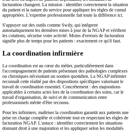
facturation changent. La mission : identifier correctement la situation
du patient et la nature du service pour appliquer les règles de cumul
appropriées. L'expertise professionnelle fait toute la différence ici.
S'appuyer sur des outils comme Swily, qui intègrent
automatiquement les dernières mises à jour de la NGAP et vérifient
les cotations, sécurise votre activité. Moins d'erreurs de facturation
signifie plus de temps pour les patients : exactement ce qu'il faut.
La coordination infirmière
La coordination est au cœur du métier, particulièrement dans
l'accompagnement de patients présentant des pathologies complexes
ou chroniques nécessitant un soutien quotidien. La NGAP infirmier
reconnaît cette réalité par des dispositions spécifiques valorisant le
travail de coordination essentiel. Concrètement : des majorations
applicables à certains actes lors de la coordination des soins, car le
travail d'organisation, de suivi et de communication entre
professionnels mérite d'être reconnu.
Pour les infirmiers, maîtriser la coordination garantit aux patients une
prise en charge complète et cohérente tout en respectant les règles de
facturation NGAP. L'astuce : identifier correctement les situations
donnant droit à une majoration et les appliquer selon les modalités