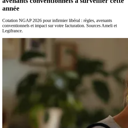
avenants conventionnels à surveiller cette
année
Cotation NGAP 2026 pour infirmier libéral : règles, avenants
conventionnels et impact sur votre facturation. Sources Ameli et
Legifrance.