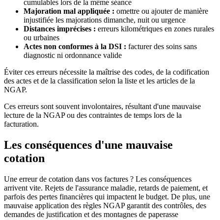
cumulables lors de la même séance
Majoration mal appliquée :
omettre ou ajouter de manière
injustifiée les majorations dimanche, nuit ou urgence
Distances imprécises :
erreurs kilométriques en zones rurales
ou urbaines
Actes non conformes à la DSI :
facturer des soins sans
diagnostic ni ordonnance valide
Éviter ces erreurs nécessite la maîtrise des codes, de la codification
des actes et de la classification selon la liste et les articles de la
NGAP.
Ces erreurs sont souvent involontaires, résultant d'une mauvaise
lecture de la NGAP ou des contraintes de temps lors de la
facturation.
Les conséquences d'une mauvaise
cotation
Une erreur de cotation dans vos factures ? Les conséquences
arrivent vite. Rejets de l'assurance maladie, retards de paiement, et
parfois des pertes financières qui impactent le budget. De plus, une
mauvaise application des règles NGAP garantit des contrôles, des
demandes de justification et des montagnes de paperasse