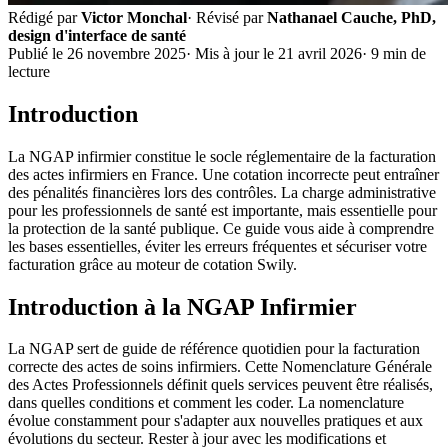
Rédigé par
Victor Monchal
· Révisé par
Nathanael Cauche
,
PhD,
design d'interface de santé
Publié le
26 novembre 2025
· Mis à jour le
21 avril 2026
·
9
min de
lecture
Introduction
La NGAP infirmier constitue le socle réglementaire de la facturation
des actes infirmiers en France. Une cotation incorrecte peut entraîner
des pénalités financières lors des contrôles. La charge administrative
pour les professionnels de santé est importante, mais essentielle pour
la protection de la santé publique. Ce guide vous aide à comprendre
les bases essentielles, éviter les erreurs fréquentes et sécuriser votre
facturation grâce au moteur de cotation Swily.
Introduction à la NGAP Infirmier
La NGAP sert de guide de référence quotidien pour la facturation
correcte des actes de soins infirmiers. Cette Nomenclature Générale
des Actes Professionnels définit quels services peuvent être réalisés,
dans quelles conditions et comment les coder. La nomenclature
évolue constamment pour s'adapter aux nouvelles pratiques et aux
évolutions du secteur. Rester à jour avec les modifications et