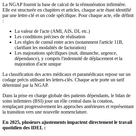
La NGAP fournit la base de calcul de la rémunération infirmière.
Elle est structurée en chapitres et articles, chaque acte étant identifié
par une lettre-clé et un code spécifique. Pour chaque acte, elle définit
:
La valeur de l'acte (AMI, AIS, DI, etc.)
Les conditions précises de réalisation
Les règles de cumul entre actes (notamment l'article 11B,
clarifiant les modalités de facturation)
Les majorations spécifiques (nuit, dimanche, urgence,
dépendance), y compris l'indemnité de déplacement et la
majoration d'acte unique
La classification des actes médicaux et paramédicaux repose sur un
codage précis utilisant les lettres-clés. Chaque acte porte un tarif
déterminé par la NGAP.
Dans la prise en charge globale des patients dépendants, le bilan de
soins infirmiers (BSI) joue un rôle central dans la cotation,
remplaçant progressivement les approches antérieures et représentant
la transition vers une nouvelle nomenclature.
En 2025, plusieurs ajustements impactent directement le travail
quotidien des IDEL :