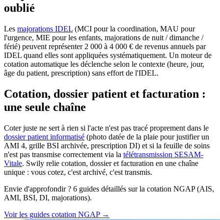
oublié
Les
majorations IDEL
(MCI pour la coordination, MAU pour
l'urgence, MIE pour les enfants, majorations de nuit / dimanche /
férié) peuvent représenter 2 000 à 4 000 € de revenus annuels par
IDEL quand elles sont appliquées systématiquement. Un moteur de
cotation automatique les déclenche selon le contexte (heure, jour,
âge du patient, prescription) sans effort de l'IDEL.
Cotation, dossier patient et facturation :
une seule chaîne
Coter juste ne sert à rien si l'acte n'est pas tracé proprement dans le
dossier patient informatisé
(photo datée de la plaie pour justifier un
AMI 4, grille BSI archivée, prescription DI) et si la feuille de soins
n'est pas transmise correctement via la
télétransmission SESAM-
Vitale
. Swily relie cotation, dossier et facturation en une chaîne
unique : vous cotez, c'est archivé, c'est transmis.
Envie d'approfondir ? 6 guides détaillés sur la cotation NGAP (AIS,
AMI, BSI, DI, majorations).
Voir les guides cotation NGAP →