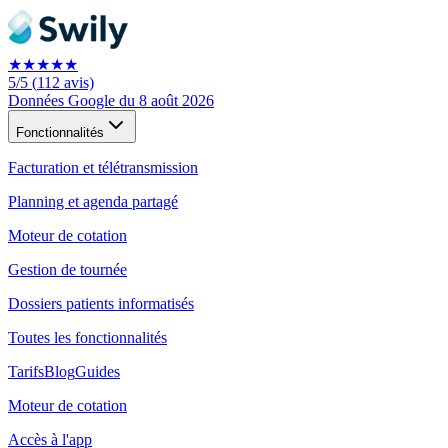
★★★★★
5
/5
(
112
avis)
Données Google du 8 août 2026
Fonctionnalités
Facturation et télétransmission
Planning et agenda partagé
Moteur de cotation
Gestion de tournée
Dossiers patients informatisés
Toutes les fonctionnalités
Tarifs
Blog
Guides
Moteur de cotation
Accès à l'app