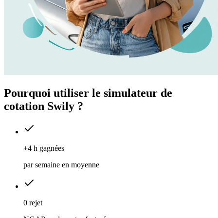
Pourquoi
utiliser le simulateur de
cotation Swily ?
+4 h gagnées
par semaine en moyenne
0 rejet