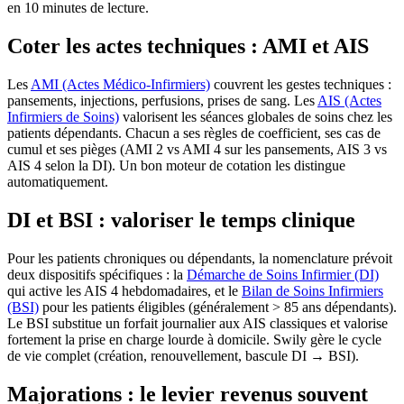
en 10 minutes de lecture.
Coter les actes techniques : AMI et AIS
Les
AMI (Actes Médico-Infirmiers)
couvrent les gestes techniques :
pansements, injections, perfusions, prises de sang. Les
AIS (Actes
Infirmiers de Soins)
valorisent les séances globales de soins chez les
patients dépendants. Chacun a ses règles de coefficient, ses cas de
cumul et ses pièges (AMI 2 vs AMI 4 sur les pansements, AIS 3 vs
AIS 4 selon la DI). Un bon moteur de cotation les distingue
automatiquement.
DI et BSI : valoriser le temps clinique
Pour les patients chroniques ou dépendants, la nomenclature prévoit
deux dispositifs spécifiques : la
Démarche de Soins Infirmier (DI)
qui active les AIS 4 hebdomadaires, et le
Bilan de Soins Infirmiers
(BSI)
pour les patients éligibles (généralement > 85 ans dépendants).
Le BSI substitue un forfait journalier aux AIS classiques et valorise
fortement la prise en charge lourde à domicile. Swily gère le cycle
de vie complet (création, renouvellement, bascule DI → BSI).
Majorations : le levier revenus souvent