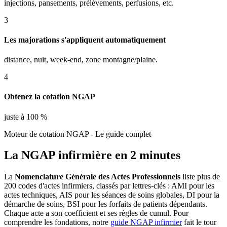
injections, pansements, prélèvements, perfusions, etc.
3
Les majorations s'appliquent automatiquement
distance, nuit, week-end, zone montagne/plaine.
4
Obtenez la cotation NGAP
juste à 100 %
Moteur de cotation NGAP - Le guide complet
La NGAP infirmière en 2 minutes
La
Nomenclature Générale des Actes Professionnels
liste plus de
200 codes d'actes infirmiers, classés par lettres-clés : AMI pour les
actes techniques, AIS pour les séances de soins globales, DI pour la
démarche de soins, BSI pour les forfaits de patients dépendants.
Chaque acte a son coefficient et ses règles de cumul. Pour
comprendre les fondations, notre
guide NGAP infirmier
fait le tour