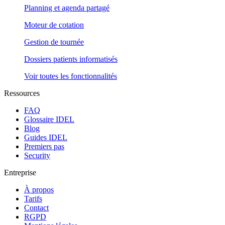
Planning et agenda partagé
Moteur de cotation
Gestion de tournée
Dossiers patients informatisés
Voir toutes les fonctionnalités
Ressources
FAQ
Glossaire IDEL
Blog
Guides IDEL
Premiers pas
Security
Entreprise
À propos
Tarifs
Contact
RGPD