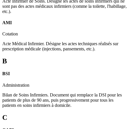
Acte Infirmier de Soins. Désigne les actes de soins infirmiers qui ne
sont pas des actes médicaux infirmiers (comme la toilette, l'habillage,
etc.).
AMI
Cotation
Acte Médical Infirmier. Désigne les actes techniques réalisés sur
prescription médicale (injections, pansements, etc.).
B
BSI
Administration
Bilan de Soins Infirmiers. Document qui remplace la DSI pour les
patients de plus de 90 ans, puis progressivement pour tous les
patients en soins infirmiers à domicile.
C