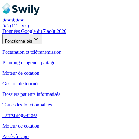
★★★★★
5
/5
(
111
avis)
Données Google du 7 août 2026
Fonctionnalités
Facturation et télétransmission
Planning et agenda partagé
Moteur de cotation
Gestion de tournée
Dossiers patients informatisés
Toutes les fonctionnalités
Tarifs
Blog
Guides
Moteur de cotation
Accès à l'app