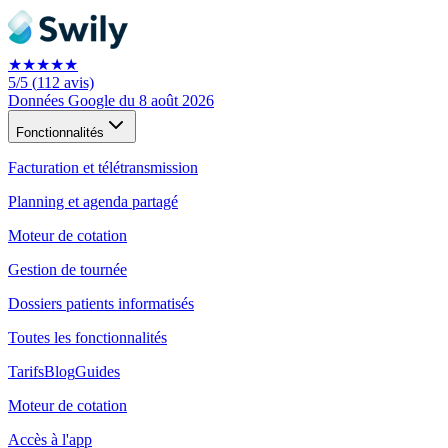
★★★★★
5
/5
(
112
avis)
Données Google du 8 août 2026
Fonctionnalités
Facturation et télétransmission
Planning et agenda partagé
Moteur de cotation
Gestion de tournée
Dossiers patients informatisés
Toutes les fonctionnalités
Tarifs
Blog
Guides
Moteur de cotation
Accès à l'app